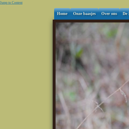
Jump to Content
Home
Onze baasjes
Over ons
De 