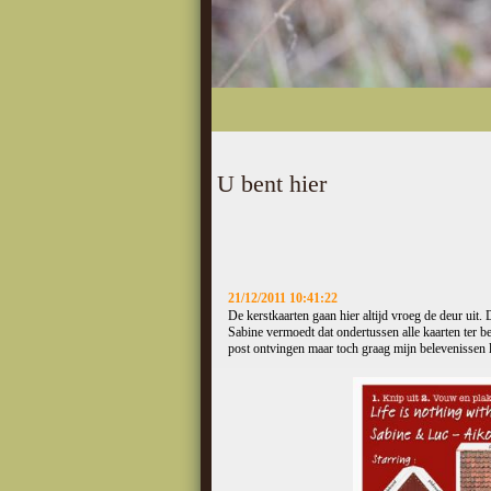
U bent hier
21/12/2011 10:41:22
De kerstkaarten gaan hier altijd vroeg de deur uit.
Sabine vermoedt dat ondertussen alle kaarten ter b
post ontvingen maar toch graag mijn belevenissen l