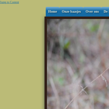
Jump to Content
Home
Onze baasjes
Over ons
De 