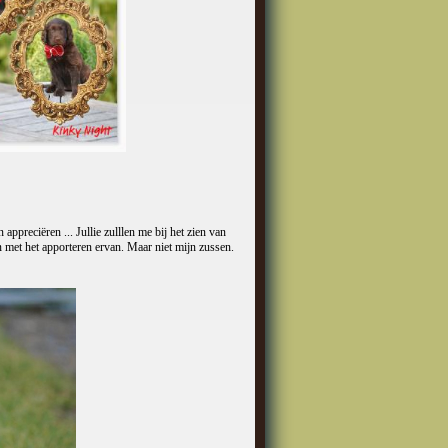
ppreciëren ... Jullie zulllen me bij het zien van
 met het apporteren ervan. Maar niet mijn zussen.