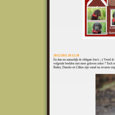
20/12/2011 20:12:20
En dan nu natuurlijk de obligate foto's ;-) Vertel 
volgende beelden niet meer geloven zeker ? Toch i
Bailey, Danske en Câline zijn vanaf nu ervaren sn