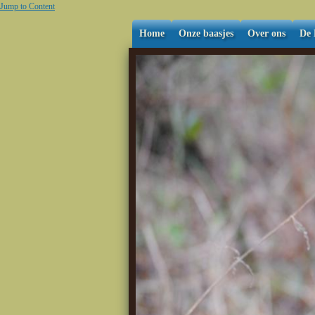
Jump to Content
Home
Onze baasjes
Over ons
De 