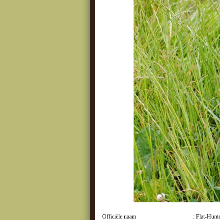
Officiële naam
: Flat-Hunt