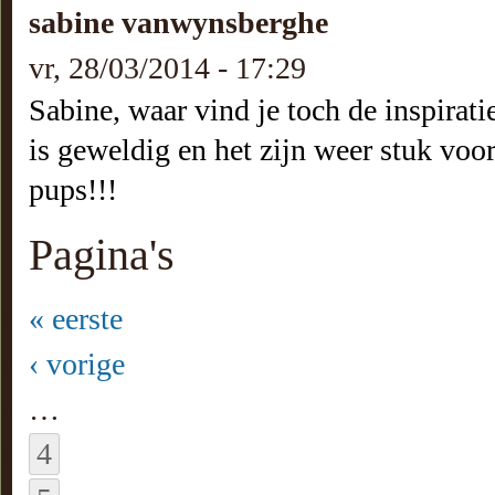
sabine vanwynsberghe
vr, 28/03/2014 - 17:29
Sabine, waar vind je toch de inspirat
is geweldig en het zijn weer stuk voor
pups!!!
Pagina's
« eerste
‹ vorige
…
4