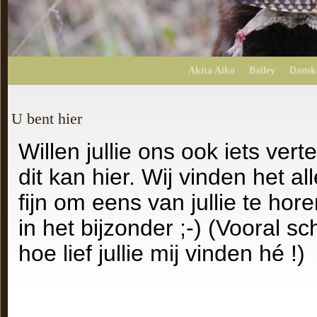
Akita Aiko
Bailey
Dansk
U bent hier
Willen jullie ons ook iets verte
dit kan hier. Wij vinden het a
fijn om eens van jullie te hore
in het bijzonder ;-) (Vooral sc
hoe lief jullie mij vinden hé !)