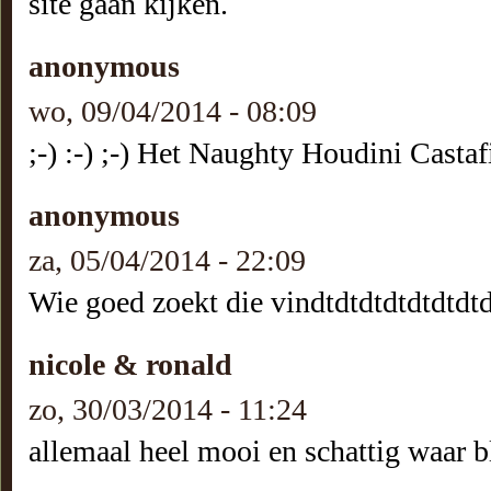
site gaan kijken.
anonymous
wo, 09/04/2014 - 08:09
;-) :-) ;-) Het Naughty Houdini Castaf
anonymous
za, 05/04/2014 - 22:09
Wie goed zoekt die vindtdtdtdtdtdtdtdt
nicole & ronald
zo, 30/03/2014 - 11:24
allemaal heel mooi en schattig waar bl