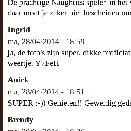
De prachtige Naughties spelen in het v
daar moet je zeker niet bescheiden om z
Ingrid
ma, 28/04/2014 - 18:59
ja, de foto's zijn super, dikke profici
weertje. Y7FeH
Anick
ma, 28/04/2014 - 18:51
SUPER :-)) Genieten!! Geweldig geda
Brendy