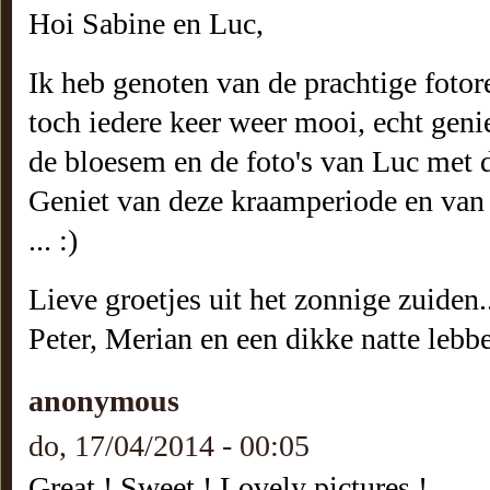
Hoi Sabine en Luc,
Ik heb genoten van de prachtige fotore
toch iedere keer weer mooi, echt genie
de bloesem en de foto's van Luc met de
Geniet van deze kraamperiode en va
... :)
Lieve groetjes uit het zonnige zuiden..
Peter, Merian en een dikke natte leb
anonymous
do, 17/04/2014 - 00:05
Great ! Sweet ! Lovely pictures !