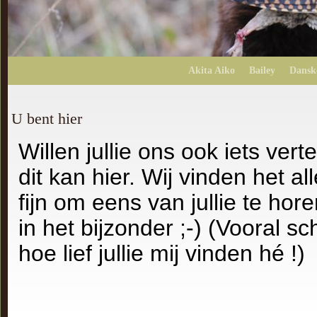
Akita Aiko
Bailey
Dansk
U bent hier
Willen jullie ons ook iets verte
dit kan hier. Wij vinden het a
fijn om eens van jullie te hore
in het bijzonder ;-) (Vooral sc
hoe lief jullie mij vinden hé !)