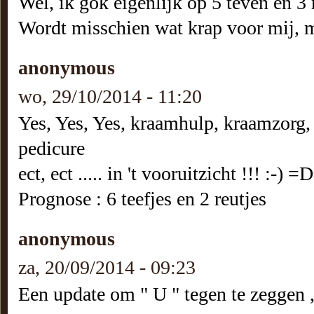
Wel, ik gok eigenlijk op 5 teven en 3 r
Wordt misschien wat krap voor mij, m
anonymous
wo, 29/10/2014 - 11:20
Yes, Yes, Yes, kraamhulp, kraamzorg, 
pedicure
ect, ect ..... in 't vooruitzicht !!! :-) =
Prognose : 6 teefjes en 2 reutjes
anonymous
za, 20/09/2014 - 09:23
Een update om " U " tegen te zeggen ,