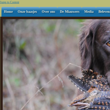
Jump to Content
Home
Onze baasjes
Over ons
De Miauwers
Media
Beleven