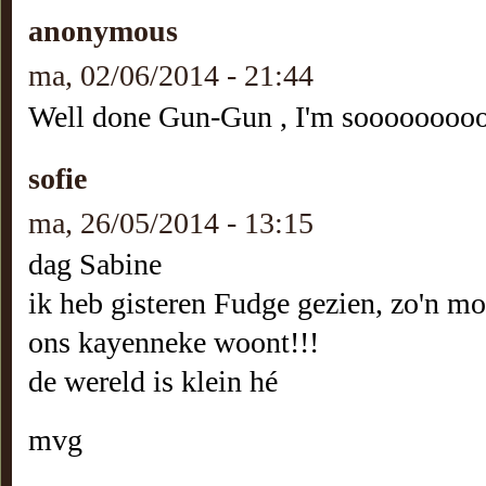
anonymous
ma, 02/06/2014 - 21:44
Well done Gun-Gun , I'm sooooooooo
sofie
ma, 26/05/2014 - 13:15
dag Sabine
ik heb gisteren Fudge gezien, zo'n mo
ons kayenneke woont!!!
de wereld is klein hé
mvg