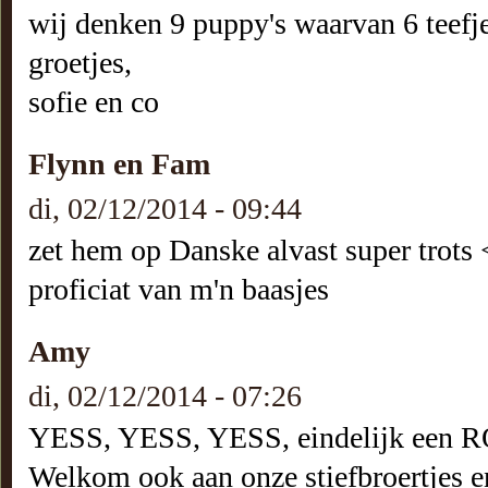
wij denken 9 puppy's waarvan 6 teefje
groetjes,
sofie en co
Flynn en Fam
di, 02/12/2014 - 09:44
zet hem op Danske alvast super trots 
proficiat van m'n baasjes
Amy
di, 02/12/2014 - 07:26
YESS, YESS, YESS, eindelijk een RO
Welkom ook aan onze stiefbroertjes en