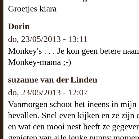
Groetjes kiara
Dorin
do, 23/05/2013 - 13:11
Monkey's . . . Je kon geen betere na
Monkey-mama ;-)
suzanne van der Linden
do, 23/05/2013 - 12:07
Vanmorgen schoot het ineens in mijn
bevallen. Snel even kijken en ze zijn 
en wat een mooi nest heeft ze gegeven
genieten van alle leuke puppy momen