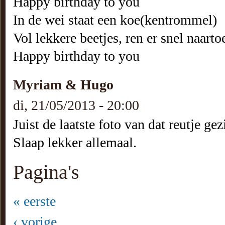
Happy birthday to you
In de wei staat een koe(kentrommel)
Vol lekkere beetjes, ren er snel naarto
Happy birthday to you
Myriam & Hugo
di, 21/05/2013 - 20:00
Juist de laatste foto van dat reutje ge
Slaap lekker allemaal.
Pagina's
« eerste
‹ vorige