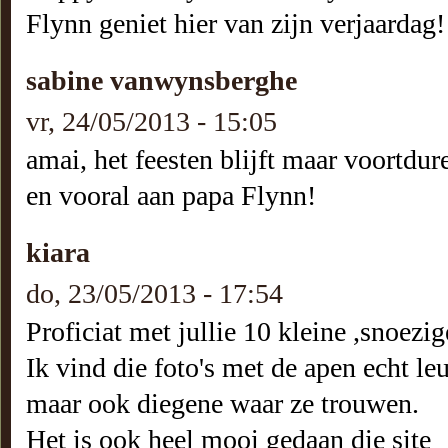
Flynn geniet hier van zijn verjaardag!
sabine vanwynsberghe
vr, 24/05/2013 - 15:05
amai, het feesten blijft maar voortdur
en vooral aan papa Flynn!
kiara
do, 23/05/2013 - 17:54
Proficiat met jullie 10 kleine ,snoezi
Ik vind die foto's met de apen echt leu
maar ook diegene waar ze trouwen.
Het is ook heel mooi gedaan die site