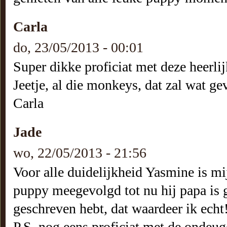
Carla
do, 23/05/2013 - 00:01
Super dikke proficiat met deze heerlij
Jeetje, al die monkeys, dat zal wat ge
Carla
Jade
wo, 22/05/2013 - 21:56
Voor alle duidelijkheid Yasmine is mi
puppy meegevolgd tot nu hij papa is 
geschreven hebt, dat waardeer ik echt
P.S. nog eens proficiat met de ondeuge