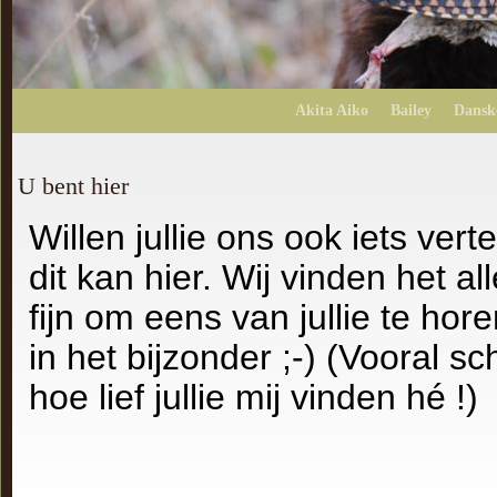
Akita Aiko
Bailey
Dansk
U bent hier
Willen jullie ons ook iets verte
dit kan hier. Wij vinden het a
fijn om eens van jullie te hore
in het bijzonder ;-) (Vooral sc
hoe lief jullie mij vinden hé !)