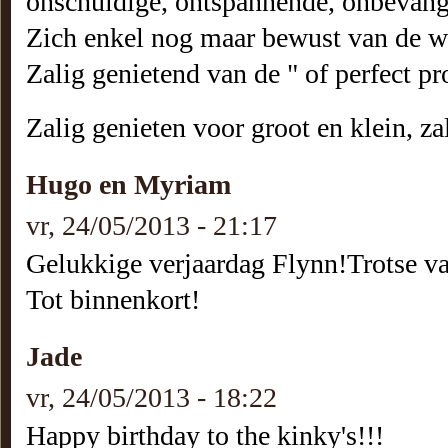
onschuldige, ontspannende, onbevang
Zich enkel nog maar bewust van de 
Zalig genietend van de " of perfect p
Zalig genieten voor groot en klein, zal
Hugo en Myriam
vr, 24/05/2013 - 21:17
Gelukkige verjaardag Flynn!Trotse va
Tot binnenkort!
Jade
vr, 24/05/2013 - 18:22
Happy birthday to the kinky's!!!