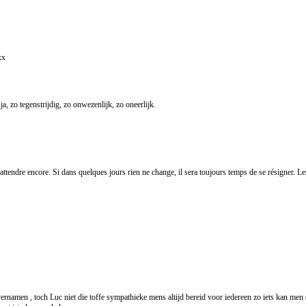
xx
ja, zo tegenstrijdig, zo onwezenlijk, zo oneerlijk.
 attendre encore. Si dans quelques jours rien ne change, il sera toujours temps de se résigner. L
ernamen , toch Luc niet die toffe sympathieke mens altijd bereid voor iedereen zo iets kan men 