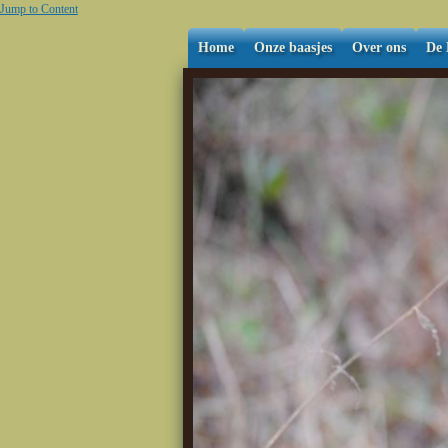
Jump to Content
Home
Onze baasjes
Over ons
De 