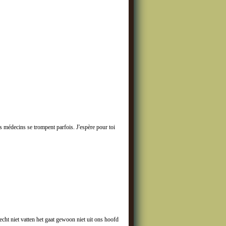
es médecins se trompent parfois. J'espère pour toi
echt niet vatten het gaat gewoon niet uit ons hoofd