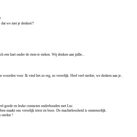
!
 dat we met je denken!!
ch een hart onder de riem te steken. Wij denken aan jullie...
een woorden voor. Ik vind het zo erg, zo vreselijk. Heel veel sterkte, we denken aan je..
l goede en leuke contacten onderhouden met Luc.
en maakt ons vreselijk triest en boos. De machteloosheid is onmenselijk.
sterkte !