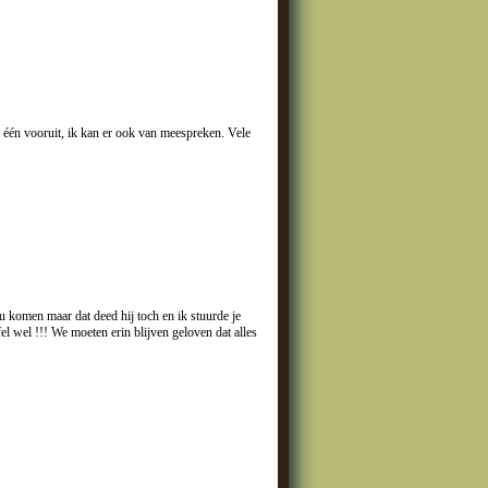
r één vooruit, ik kan er ook van meespreken. Vele
zou komen maar dat deed hij toch en ik stuurde je
el wel !!! We moeten erin blijven geloven dat alles